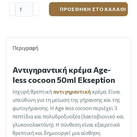
ΠΡΟΣΘΉΚΗ ΣΤΟ ΚΑΛΆΘΙ
Περιγραφή
Αντιγηραντική
κρέμα
Age-
less cocoon 50ml Ekseption
Ισχυρή θρεπτική
αντιγηραντική
κρέμα. Είναι
υπεύθυνη για τη μείωση της γήρανσης και της
φωτογήρανσης. Η Age less cocoon περιέχει 3
πεπτίδια και πολυδροξυοξέα (λακτοβιονικό και
γλυκονολακτόνη). Η σύνθεση είναι εξαιρετικά
θρεπτική και δημιουργεί μια αίσθηση