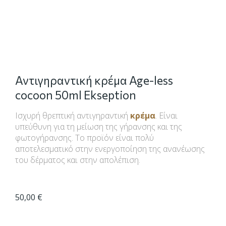
Αντιγηραντική κρέμα Age-less
cocoon 50ml Ekseption
Ισχυρή θρεπτική αντιγηραντική
κρέμα
. Είναι
υπεύθυνη για τη μείωση της γήρανσης και της
φωτογήρανσης. Το προϊόν είναι πολύ
αποτελεσματικό στην ενεργοποίηση της ανανέωσης
του δέρματος και στην απολέπιση.
50,00
€