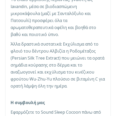
lavandin, μέσα σε βιοδιασπώμενη
μικροκάψουλα (μαζί με Σανταλόξυλο και
Πατσουλί) προσφέρει όλα τα
αρωματοθεραπευτικά οφέλη και βοηθά στο
βαθύ και ποιοτικό ύπνο.
Άλλα δραστικά συστατικά: Εκχύλισμα από το
φλοιό του δέντρου Αλβιζία η Ροδομέταξος
(Persian Silk Tree Extract) που μειώνει τα ορατά
σημάδια κούρασης στο δέρμα και το
αναζωογονεί και εκχύλισμα του κινέζικου
φρούτου Wu-Zhu-Yu πλούσιο σε βιταμίνη C για
ορατή λάμψη όλη την ημέρα.
H συμβουλή μας
Εφαρμόζετε το Sound Sleep Cocoon πάνω από