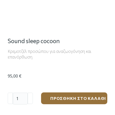
Sound sleep cocoon
Kρεμοτζέλ προσώπου για αναζωογόνηση και
επανόρθωση.
95,00
€
ΠΡΟΣΘΉΚΗ ΣΤΟ ΚΑΛΆΘΙ